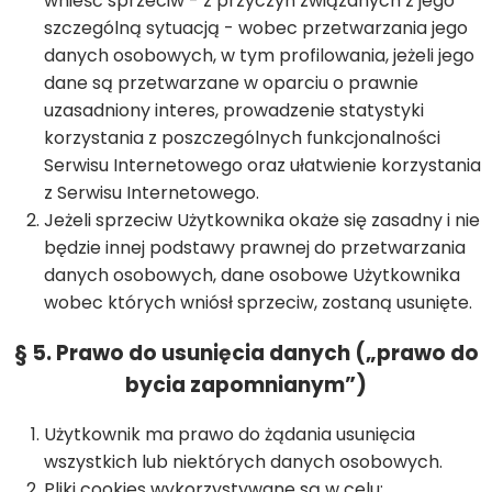
wnieść sprzeciw - z przyczyn związanych z jego
szczególną sytuacją - wobec przetwarzania jego
danych osobowych, w tym profilowania, jeżeli jego
dane są przetwarzane w oparciu o prawnie
uzasadniony interes, prowadzenie statystyki
korzystania z poszczególnych funkcjonalności
Serwisu Internetowego oraz ułatwienie korzystania
z Serwisu Internetowego.
Jeżeli sprzeciw Użytkownika okaże się zasadny i nie
będzie innej podstawy prawnej do przetwarzania
danych osobowych, dane osobowe Użytkownika
wobec których wniósł sprzeciw, zostaną usunięte.
§ 5. Prawo do usunięcia danych („prawo do
bycia zapomnianym”)
Użytkownik ma prawo do żądania usunięcia
wszystkich lub niektórych danych osobowych.
Pliki cookies wykorzystywane są w celu: