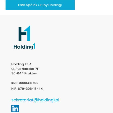
Lista Spółek Grupy Holding1
Holding 1 S.A.
ul. Puszkarska 7F
30-644 Kraków
KRS: 0000418702
NIP: 679-308-15-44